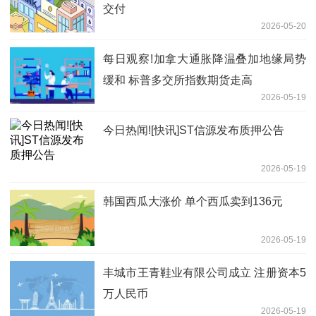
交付
2026-05-20
每日观察!加拿大通胀降温叠加地缘局势
缓和 标普多交所指数期货走高
2026-05-19
今日热闻![快讯]ST信源发布质押公告
2026-05-19
韩国西瓜大涨价 单个西瓜卖到136元
2026-05-19
丰城市王青鞋业有限公司成立 注册资本5
万人民币
2026-05-19