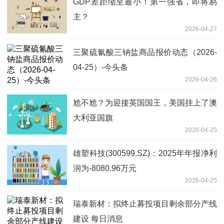
GDP差距缩至最小！第一强省，即将易
主？
2026-04-27
三聚硫氰酸三钠盐商品报价动态（2026-
04-25）-今头条
2026-04-26
尬不尬？为迎接英国国王，美国挂上了澳
大利亚国旗
2026-04-25
雄塑科技(300599.SZ)：2025年年报净利
润为-8080.96万元
2026-04-25
瑞泰新材：拟终止募投项目剩余部分产线
建设 每日消息