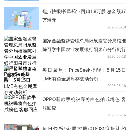
焦点快报!长风药业回购1.8万股 总金额37
万港元
2026-05-18
国家金融监督管理总局阳泉监管分局核准
陈可学中国农业发展银行阳泉市分行副行
2026-05-18
长任职资格_每日消息
每日聚焦：PriceSeek提醒：5月15日
LME有色金属库存变动分析
2026-05-18
OPPO新款手机被曝将白色拍成粉色 客
服回应
2026-05-16
每日快报!企展控股(01808)拟折让约