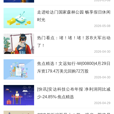
2026-05-08
走进哈达门国家森林公园 畅享假日休闲
时光
2026-05-08
热门看点：堵！堵！堵！苏B大军出动
了！
2026-04-30
焦点精选！文远知行-W(00800)4月29日
斥资179.4万美元回购72万股
2026-04-30
[快讯]安达科技公布年报 净利润同比减
少-24.85%-焦点精选
2026-04-29