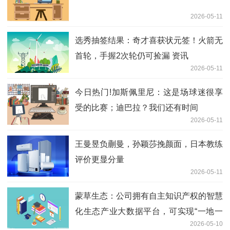
2026-05-11
选秀抽签结果：奇才喜获状元签！火箭无
首轮，手握2次轮仍可捡漏 资讯
2026-05-11
今日热门!加斯佩里尼：这是场球迷很享
受的比赛；迪巴拉？我们还有时间
2026-05-11
王曼昱负蒯曼，孙颖莎挽颜面，日本教练
评价更显分量
2026-05-11
蒙草生态：公司拥有自主知识产权的智慧
化生态产业大数据平台，可实现“一地一
2026-05-10
方”精准生态修复