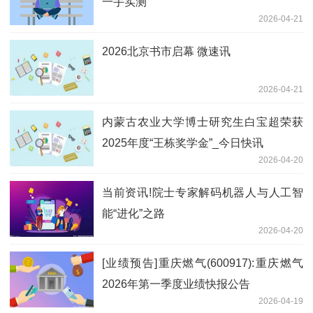
一手实测
2026-04-21
2026北京书市启幕 微速讯
2026-04-21
内蒙古农业大学博士研究生白宝超荣获
2025年度“王栋奖学金”_今日快讯
2026-04-20
当前资讯!院士专家解码机器人与人工智
能“进化”之路
2026-04-20
[业绩预告]重庆燃气(600917):重庆燃气
2026年第一季度业绩快报公告
2026-04-19