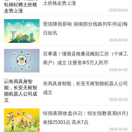
土价格走势上涨
2026-04-03
受强降雨影响 湖南部分线路列车停运|每
日短讯
2026-04-02
百事通！壤塘县格桑花雕刻工坊（个体工
商户）成立 注册资本5万人民币
2026-04-02
布局具身智能，长安天枢智能机器人公司
成立
2026-04-02
恒指夜期收盘(4.2)︱恒生指数夜期(4月)
收报25301点 高水7点
2026-04-02