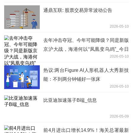
通鼎互联: 股票交易异常波动公告
2026-05-10
去年冲击夺冠、今年可能降级？同是新版
京沪大战，海港何以“凤凰变乌鸡”_今日
2026-05-10
报
热议:两台Figure AI人形机器人大秀新技
能：不到两分钟铺好一张床
2026-05-10
比亚迪加速落子B端_信息
2026-05-09
前4月进出口增长14.9%！海关总署最新