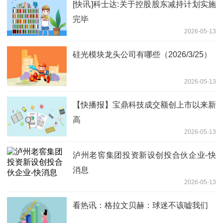
[快讯]科士达:关于控股股东减持计划实施
完毕
2026-05-13
硅光模块龙头公司有哪些（2026/3/25）
2026-05-13
【快播报】宝鼎科技成交额创上市以来新
高
2026-05-13
泸州老窖集团投资新设创投合伙企业-快
消息
2026-05-13
看热讯：格拉文贝赫：球迷不该嘘我们