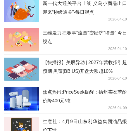
新一代大通关平台上线 义乌小商品出口
迎来“秒级通关”-每日观点
2026-04-10
三维发力把赛事“流量”变经济“增量” 今日
视点
2026-04-10
【快播报】美股异动 | 2027年营收指引超
预期 黑莓(BB.US)开盘大涨超10%
2026-04-10
焦点热讯:PriceSeek提醒：扬州实友苯酚
价降400元/吨
2026-04-09
生意社：4月9日山东利华益集团油品报
价下滑