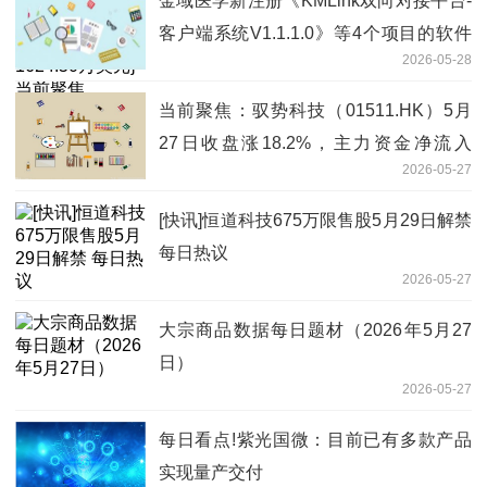
金域医学新注册《KMLink双向对接平台-
客户端系统V1.1.1.0》等4个项目的软件
2026-05-28
著作权-今日快看
当前聚焦：驭势科技（01511.HK）5月
27日收盘涨18.2%，主力资金净流入
2026-05-27
1233.87万港元
[快讯]恒道科技675万限售股5月29日解禁
每日热议
2026-05-27
大宗商品数据每日题材（2026年5月27
日）​
2026-05-27
每日看点!紫光国微：目前已有多款产品
实现量产交付