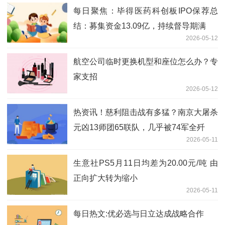
每日聚焦：毕得医药科创板IPO保荐总
结：募集资金13.09亿，持续督导期满
2026-05-12
航空公司临时更换机型和座位怎么办？专
家支招
2026-05-12
热资讯！慈利阻击战有多猛？南京大屠杀
元凶13师团65联队，几乎被74军全歼
2026-05-11
生意社PS5月11日均差为20.00元/吨 由
正向扩大转为缩小
2026-05-11
每日热文:优必选与日立达成战略合作