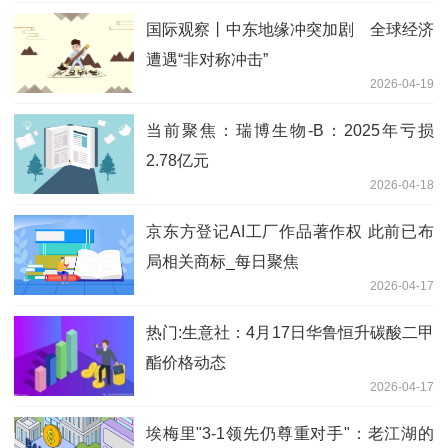
国际观察丨中东地缘冲突加剧 全球经济
遭遇“非对称冲击”
2026-04-19
当前聚焦：瑞博生物-B：2025年亏损
2.78亿元
2026-04-18
京东方登记AI工厂作品著作权 此前已布
局相关商标_每日聚焦
2026-04-17
热门:生意社：4月17日华鲁恒升碳酸二甲
酯价格动态
2026-04-17
埃梅里"3-1领先仍尊重对手"：老江湖的