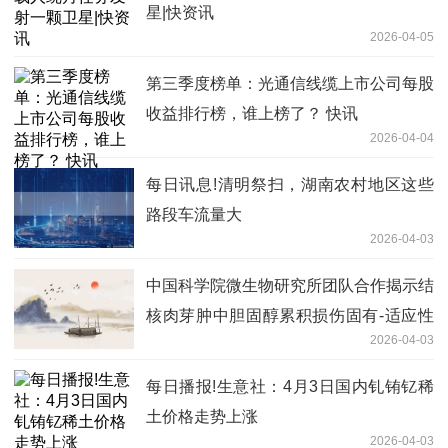
星|快资讯
2026-04-05
第三季度榜单：光通信线缆上市公司每股
收益排行榜，谁上榜了？ 快讯
2026-04-04
每日讯息!清明祭扫，湖南农村地区这些
路段车流量大
2026-04-03
中国科学院微生物研究所团队合作揭示结
核肉芽肿中胆固醇累积损伤固有-适应性
2026-04-03
免疫信号轴的新机制-每日焦点
每日播报!生意社：4月3日国内钆铕钇稀
土价格走势上涨
2026-04-03