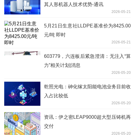
其人形机器人技术优势-通讯
2026-05-21
5月21日生意社LLDPE基准价为8425.00
元/吨 即时
2026-05-21
603779，六连板后紧急澄清：无注入“算
力”相关计划|消息
2026-05-20
乾照光电：砷化镓太阳能电池业务目前收
入占比较低
2026-05-20
资讯：伊之密LEAP9000超大型压铸机再
交付
2026-05-20