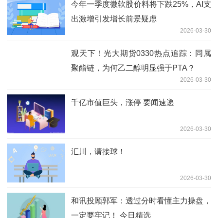
今年一季度微软股价料将下跌25%，AI支
出激增引发增长前景疑虑
2026-03-30
观天下！光大期货0330热点追踪：同属
聚酯链，为何乙二醇明显强于PTA？
2026-03-30
千亿市值巨头，涨停 要闻速递
2026-03-30
汇川，请接球！
2026-03-30
和讯投顾郭军：透过分时看懂主力操盘，
一定要牢记！ 今日精选