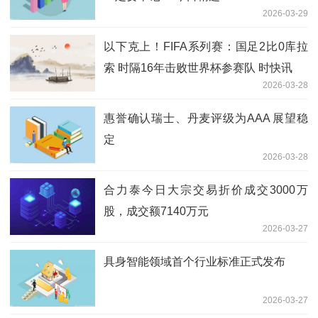
2026-03-29
以下克上！FIFA系列赛：国足2比0库拉
索 时隔16年击败世界杯参赛队 时快讯
2026-03-28
惠誉确认瑞士、丹麦评级为AAA 展望稳
定
2026-03-28
合力泰今日大宗交易折价成交3000万
股，成交额7140万元
2026-03-27
具身智能领域首个行业标准正式发布
2026-03-27