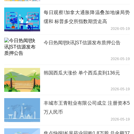
每日观察!加拿大通胀降温叠加地缘局势
缓和 标普多交所指数期货走高
2026-05-19
今日热闻![快讯]ST信源发布质押公告
2026-05-19
韩国西瓜大涨价 单个西瓜卖到136元
2026-05-19
丰城市王青鞋业有限公司成立 注册资本5
万人民币
2026-05-19
焦点快报!长风药业回购1.8万股 总金额37