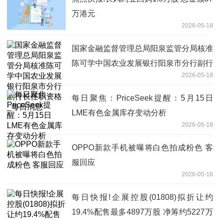
万港元
2026-05-18
国家金融监督管理总局阳泉监管分局核准
陈可学中国农业发展银行阳泉市分行副行
2026-05-18
长任职资格_每日消息
每日聚焦：PriceSeek提醒：5月15日
LME有色金属库存变动分析
2026-05-18
OPPO新款手机被曝将白色拍成粉色 客
服回应
2026-05-16
每日快报!企展控股(01808)拟折让约
19.4%配售最多4897万股 净筹约5227万