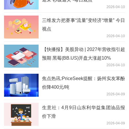
2026-04-10
三维发力把赛事“流量”变经济“增量” 今日
视点
2026-04-10
【快播报】美股异动 | 2027年营收指引超
预期 黑莓(BB.US)开盘大涨超10%
2026-04-10
焦点热讯:PriceSeek提醒：扬州实友苯酚
价降400元/吨
2026-04-09
生意社：4月9日山东利华益集团油品报
价下滑
2026-04-09