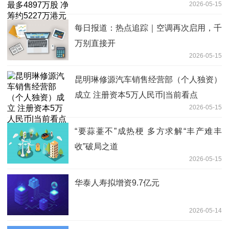
2026-05-15
港元
每日报道：热点追踪｜空调再次启用，千
万别直接开
2026-05-15
昆明琳修源汽车销售经营部（个人独资）
成立 注册资本5万人民币|当前看点
2026-05-15
“要蒜薹不”成热梗 多方求解“丰产难丰
收”破局之道
2026-05-15
华泰人寿拟增资9.7亿元
2026-05-14