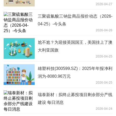
2026-04-27
三聚硫氰酸三钠盐商品报价动态（2026-
04-25）-今头条
2026-04-26
尬不尬？为迎接英国国王，美国挂上了澳
大利亚国旗
2026-04-25
雄塑科技(300599.SZ)：2025年年报净利
润为-8080.96万元
2026-04-25
瑞泰新材：拟终止募投项目剩余部分产线
建设 每日消息
2026-04-24