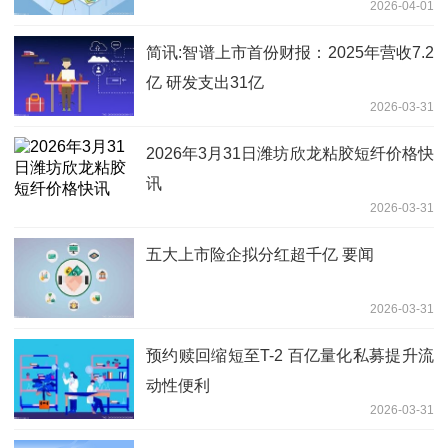
2026-04-01
澜起科技、寒武纪
简讯:智谱上市首份财报：2025年营收7.2
亿 研发支出31亿
2026-03-31
2026年3月31日潍坊欣龙粘胶短纤价格快
讯
2026-03-31
五大上市险企拟分红超千亿 要闻
2026-03-31
预约赎回缩短至T-2 百亿量化私募提升流
动性便利
2026-03-31