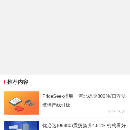
推荐内容
PriceSeek提醒：河北德金800吨/日浮法
玻璃产线引板
2026-05-21
优必选(09880)震荡扬升4.81% 机构看好