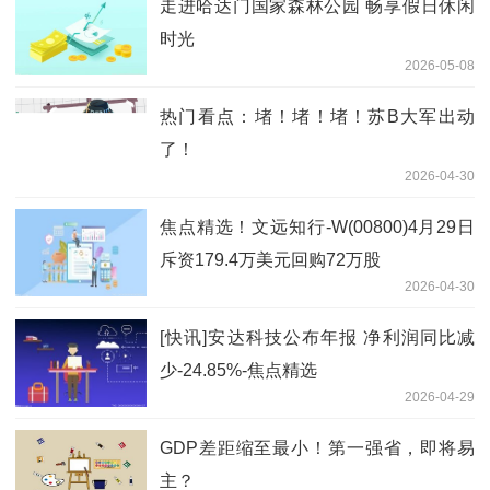
走进哈达门国家森林公园 畅享假日休闲
时光
2026-05-08
热门看点：堵！堵！堵！苏B大军出动
了！
2026-04-30
焦点精选！文远知行-W(00800)4月29日
斥资179.4万美元回购72万股
2026-04-30
[快讯]安达科技公布年报 净利润同比减
少-24.85%-焦点精选
2026-04-29
GDP差距缩至最小！第一强省，即将易
主？