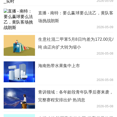
2026-05-09
直播 - 南特：要么赢球要么法乙，黄队客
场挑战朗斯
2026-05-09
生意社混二甲苯5月8日均差为172.00元/
吨 由正向扩大转为缩小
2026-05-08
海南热带水果集中上市
2026-05-08
青训领域：各年龄段青年队季后赛来袭，
完整赛程安排出炉 热消息
2026-05-08