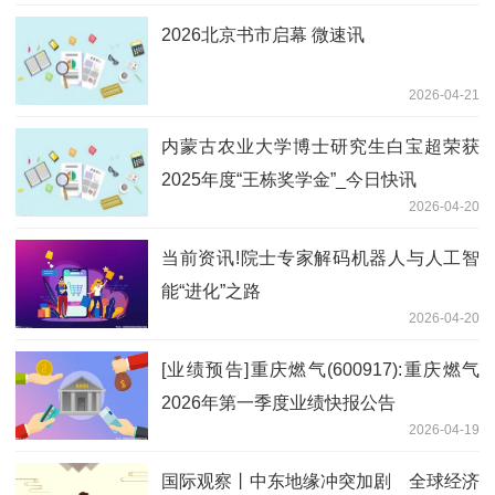
2026北京书市启幕 微速讯
2026-04-21
内蒙古农业大学博士研究生白宝超荣获
2025年度“王栋奖学金”_今日快讯
2026-04-20
当前资讯!院士专家解码机器人与人工智
能“进化”之路
2026-04-20
[业绩预告]重庆燃气(600917):重庆燃气
2026年第一季度业绩快报公告
2026-04-19
国际观察丨中东地缘冲突加剧 全球经济