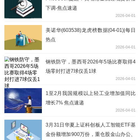
下调-焦点速递
2026-04-01
美诺华(603538)龙虎榜数据(04-01)|每日
热点
2026-04-01
钢铁防守，墨西哥2026年5场比赛取得4
场零封打进7球仅丢1球
2026-04-01
1至2月我国规模以上轻工业增加值同比
增长7% 焦点速递
2026-04-01
3月31日华夏上证科创板人工智能ETF基
金份额增加900万份，重仓股金山办公、