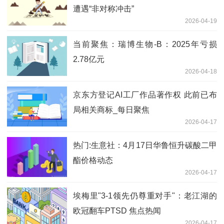
遭遇“非对称冲击”
2026-04-19
当前聚焦：瑞博生物-B：2025年亏损
2.78亿元
2026-04-18
京东方登记AI工厂作品著作权 此前已布
局相关商标_每日聚焦
2026-04-17
热门:生意社：4月17日华鲁恒升碳酸二甲
酯价格动态
2026-04-17
埃梅里"3-1领先仍尊重对手"：老江湖的
欧冠翻车PTSD 焦点热闻
2026-04-17