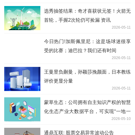
选秀抽签结果：奇才喜获状元签！火箭无
首轮，手握2次轮仍可捡漏 资讯
2026-05-11
今日热门!加斯佩里尼：这是场球迷很享
受的比赛；迪巴拉？我们还有时间
2026-05-11
王曼昱负蒯曼，孙颖莎挽颜面，日本教练
评价更显分量
2026-05-11
蒙草生态：公司拥有自主知识产权的智慧
化生态产业大数据平台，可实现“一地一
2026-05-10
方”精准生态修复
通鼎互联: 股票交易异常波动公告