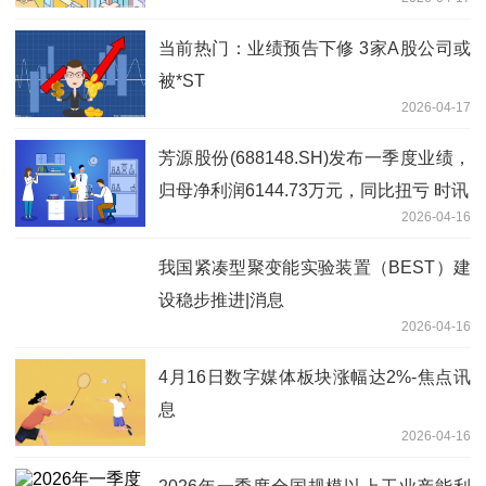
当前热门：业绩预告下修 3家A股公司或
被*ST
2026-04-17
芳源股份(688148.SH)发布一季度业绩，
归母净利润6144.73万元，同比扭亏 时讯
2026-04-16
我国紧凑型聚变能实验装置（BEST）建
设稳步推进|消息
2026-04-16
4月16日数字媒体板块涨幅达2%-焦点讯
息
2026-04-16