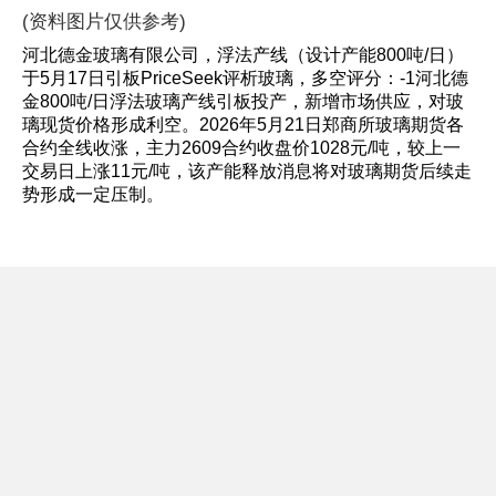
(资料图片仅供参考)
河北德金玻璃有限公司，浮法产线（设计产能800吨/日）
于5月17日引板PriceSeek评析玻璃，多空评分：-1河北德
金800吨/日浮法玻璃产线引板投产，新增市场供应，对玻
璃现货价格形成利空。2026年5月21日郑商所玻璃期货各
合约全线收涨，主力2609合约收盘价1028元/吨，较上一
交易日上涨11元/吨，该产能释放消息将对玻璃期货后续走
势形成一定压制。