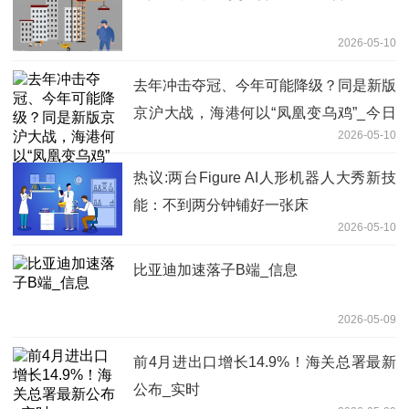
2026-05-10
去年冲击夺冠、今年可能降级？同是新版
京沪大战，海港何以“凤凰变乌鸡”_今日
2026-05-10
报
热议:两台Figure AI人形机器人大秀新技
能：不到两分钟铺好一张床
2026-05-10
比亚迪加速落子B端_信息
2026-05-09
前4月进出口增长14.9%！海关总署最新
公布_实时