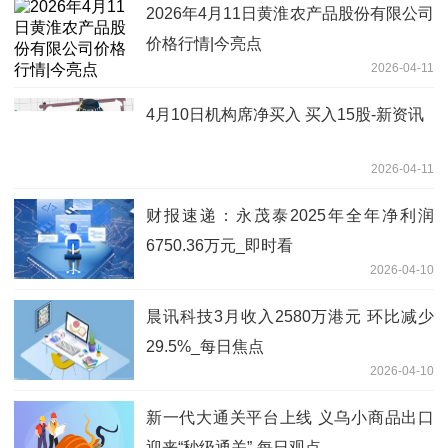
2026年4月11日黄淮农产品股份有限公司
价格行情|今亮点
2026-04-11
4月10日机构席净买入 买入15股-新资讯
2026-04-11
财报速递：永茂泰2025年全年净利润
6750.36万元_即时看
2026-04-10
晨讯科技3月收入2580万港元 环比减少
29.5%_每日焦点
2026-04-10
新一代大通关平台上线 义乌小商品出口
迎来“秒级通关”-每日观点