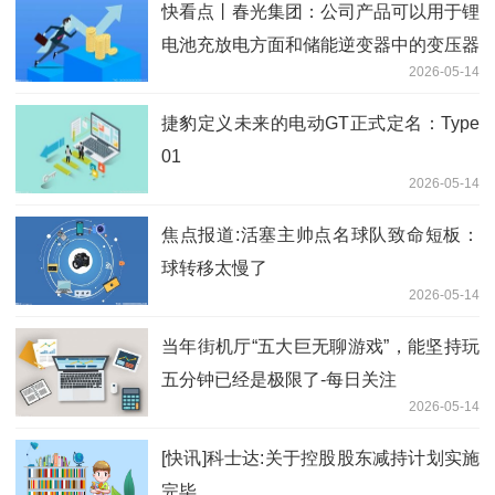
快看点丨春光集团：公司产品可以用于锂
电池充放电方面和储能逆变器中的变压器
2026-05-14
和谐振电感、滤波电感等方面
捷豹定义未来的电动GT正式定名：Type
01
2026-05-14
焦点报道:活塞主帅点名球队致命短板：
球转移太慢了
2026-05-14
当年街机厅“五大巨无聊游戏”，能坚持玩
五分钟已经是极限了-每日关注
2026-05-14
[快讯]科士达:关于控股股东减持计划实施
完毕