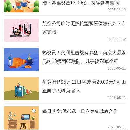
结：募集资金13.09亿，持续督导期满
2026-05-12
航空公司临时更换机型和座位怎么办？专
家支招
2026-05-12
热资讯！慈利阻击战有多猛？南京大屠杀
元凶13师团65联队，几乎被74军全歼
2026-05-11
生意社PS5月11日均差为20.00元/吨 由
正向扩大转为缩小
2026-05-11
每日热文:优必选与日立达成战略合作
2026-05-11