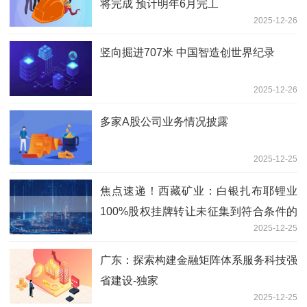
将完成 预计明年6月完工
2025-12-26
竖向掘进707米 中国智造创世界纪录
2025-12-26
多家A股公司业务情况披露
2025-12-25
焦点速递！西藏矿业：白银扎布耶锂业
100%股权挂牌转让未征集到符合条件的
2025-12-25
意向受让方
广东：探索构建金融矩阵体系服务科技强
省建设-独家
2025-12-25