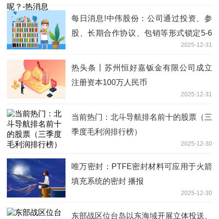
每日消息!中伟股份：公司通过投资、参
股、长期合作协议、包销等形式锁定5-6
2025-12-31
亿湿吨镍矿资源的供应
热头条丨苏州恒好嘉钣金有限公司成立
注册资本100万人民币
2025-12-31
当前热门：北斗导航排名前十的股票（三
季度毛利润排行榜）
2025-12-30
唯万密封：PTFE密封材料可应用于火箭
填充系统的密封 播报
2025-12-30
东部战区位台岛以东海域开展立体投送、