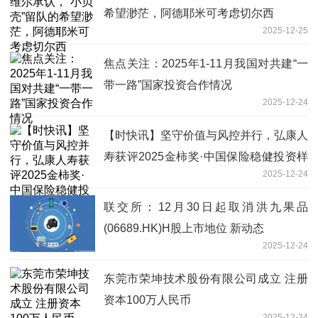
希望渺茫，阿德耶米可考虑切尔西
2025-12-25
焦点关注：2025年1-11月我国对共建“一
带一路”国家投资合作情况
2025-12-24
【时快讯】坚守价值与风控并行，弘康人
寿获评2025金柿奖·中国保险稳健投资样
2025-12-24
本
联交所：12月30日起取消洪九果品
(06689.HK)H股上市地位 新动态
2025-12-24
东莞市荣坤技术股份有限公司成立 注册
资本100万人民币
2025-12-24