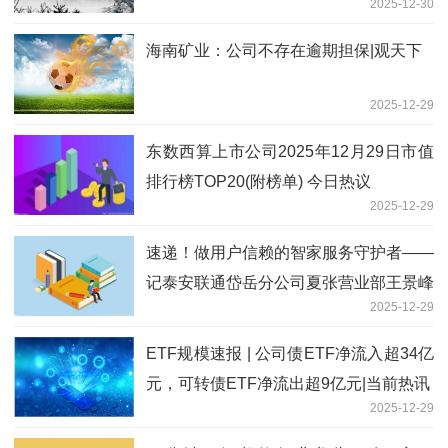
2025-12-30
海南矿业：公司不存在逾期担保|观天下
2025-12-29
东数西算上市公司2025年12月29日市值
排行榜TOP20(附榜单) 今日热议
2025-12-29
速递！做用户信赖的智家服务守护者——
记泰安联通岱岳分公司夏张营业部王景峰
2025-12-29
ETF规模速报 | 公司债ETF净流入超34亿
元，可转债ETF净流出超9亿元|当前热讯
2025-12-29