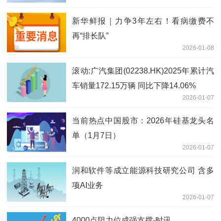
新华鲜报｜力争3年左右！看病缴费不
再“排长队”
2026-01-08
滚动:广汽集团(02238.HK)2025年累计汽
车销量172.15万辆 同比下降14.06%
2026-01-07
当前热点中国股市：2026年硅基龙头名
单（1月7日）
2026-01-07
润和软件等成立能源科技研究公司 含多
项AI业务
2026-01-07
4000点阻力位成强支撑-时讯