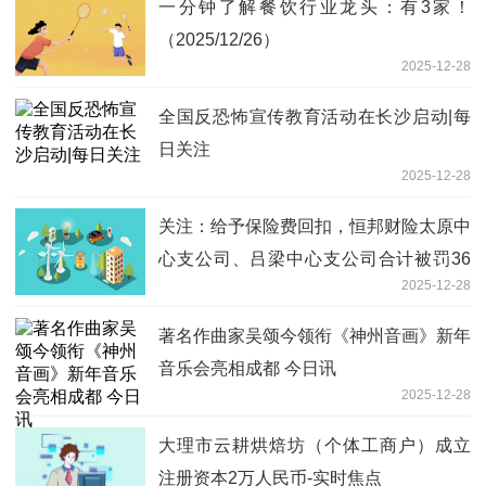
一分钟了解餐饮行业龙头：有3家！
（2025/12/26）
2025-12-28
全国反恐怖宣传教育活动在长沙启动|每
日关注
2025-12-28
关注：给予保险费回扣，恒邦财险太原中
心支公司、吕梁中心支公司合计被罚36
2025-12-28
万元
著名作曲家吴颂今领衔《神州音画》新年
音乐会亮相成都 今日讯
2025-12-28
大理市云耕烘焙坊（个体工商户）成立
注册资本2万人民币-实时焦点