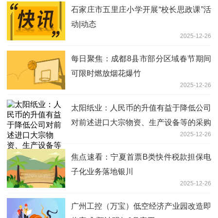
石家庄市五里庄小学开展“校长思政课”活
动|动态
2025-12-26
每日聚焦：成都8县市部分区域春节期间
可限时燃放烟花爆竹
2025-12-26
太阳纸业：人民币的升值有益于降低公司
对前述进口大宗物资、生产设备等的采购
2025-12-26
成本 前沿资讯
焦点速看：宁夏首票B类快件税款担保电
子化业务落地银川
2025-12-26
广州工控（万宝）低空经济产业园改造即