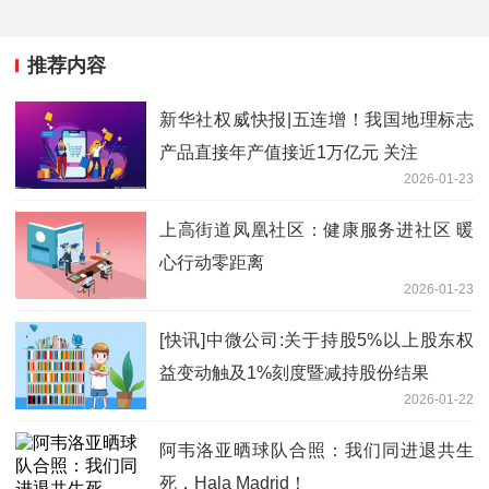
推荐内容
新华社权威快报|五连增！我国地理标志
产品直接年产值接近1万亿元 关注
2026-01-23
上高街道凤凰社区：健康服务进社区 暖
心行动零距离
2026-01-23
[快讯]中微公司:关于持股5%以上股东权
益变动触及1%刻度暨减持股份结果
2026-01-22
阿韦洛亚晒球队合照：我们同进退共生
死，Hala Madrid！