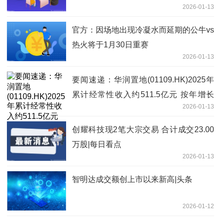
2026-01-13
官方：因场地出现冷凝水而延期的公牛vs
热火将于1月30日重赛
2026-01-13
要闻速递：华润置地(01109.HK)2025年
累计经常性收入约511.5亿元 按年增长
2026-01-13
6.5%
创耀科技现2笔大宗交易 合计成交23.00
万股|每日看点
2026-01-13
智明达成交额创上市以来新高|头条
2026-01-12