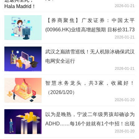
2026-01-21
【券商聚焦】广发证券：中国太平
(00966.HK)业绩高增超预期 目标价31.73
2026-01-21
港元 今日精选
​武汉之巅踏雪巡线！无人机除冰确保武汉
电网安全运行
2026-01-21
智慧水务龙头，共3家，收藏好！
（2026/1/20）
2026-01-20
以为是晚熟，宁波二年级男孩却确诊为
ADHD……每16个娃就有1个中招！出现
2026-01-20
这些问题务必引起重视|今日热讯