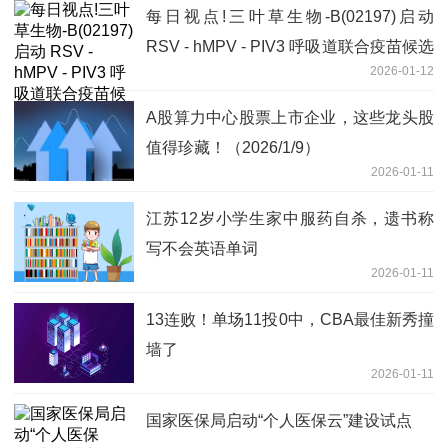
每日视点!三叶草生物-B(02197)启动
RSV - hMPV - PIV3 呼吸道联合疫苗候选
2026-01-12
产品 2 期临床试验
A股算力中心股票上市企业，这些龙头股
值得珍藏！（2026/1/9）
2026-01-11
江苏12岁小学生家中服药自杀，遗书称
写不会英语单词
2026-01-11
13连败！单场11投0中，CBA最佳新秀撞
墙了
2026-01-11
国家医保局启动“个人医保云”建设试点