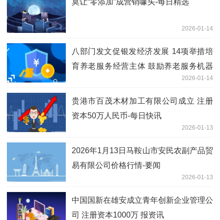
莫让“零添加”成营销噱头-每日精选
2026-01-14
八部门发文促银发经济发展 14项举措培
育养老服务经营主体 鼓励养老服务机器
2026-01-14
人产业发展
贵港市百茂木材加工有限公司成立 注册
资本50万人民币-每日快讯
2026-01-13
2026年1月13日马鞍山市安民农副产品贸
易有限公司价格行情-要闻
2026-01-13
中国国新在雄安成立青年创新企业管理公
司 注册资本1000万 报资讯