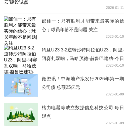
2026-01-11
邵佳一：只有胜利才能带来最实际的信
心；球员年龄不是问题|关注
2026-01-10
约旦U23 3-2逆转沙特阿拉伯U23，阿里-
阿赛扎双响，马哈茂德-赫鲁巴建功-今日
2026-01-10
快讯
微资讯！中海地产拟发行2026年第一期
公司债 总额25亿元
2026-01-09
格力电器等成立数据信息科技公司|每日
观点
2026-01-09