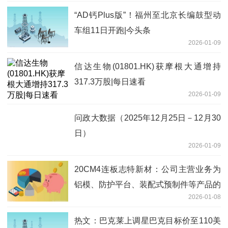
“AD钙Plus版”！福州至北京长编鼓型动
车组11日开跑|今头条
2026-01-09
信达生物(01801.HK)获摩根大通增持
317.3万股|每日速看
2026-01-09
问政大数据（2025年12月25日－12月30
日）
2026-01-09
20CM4连板志特新材：公司主营业务为
铝模、防护平台、装配式预制件等产品的
2026-01-08
研发、生产与销售 目前未发生任何变化
每日看点
热文：巴克莱上调星巴克目标价至110美