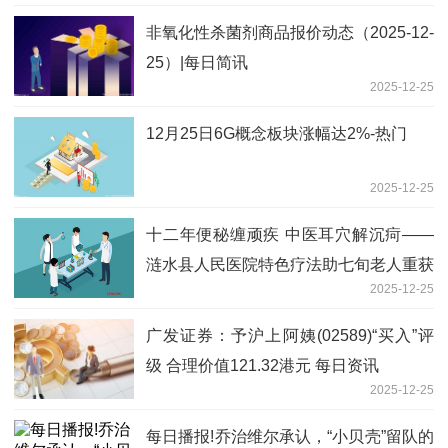
非氧化性杀菌剂商品报价动态（2025-12-
25）|每日简讯
2025-12-25
12月25日6G概念板块涨幅达2%-热门
2025-12-25
十二年便秘缠顽疾 中医耳穴解沉疴——
涟水县人民医院特色疗法助七旬老人重获
2025-12-25
安康 焦点播报
广发证券：予沪上阿姨(02589)“买入”评
级 合理价值121.32港元 每日资讯
2025-12-25
每日播报!乔治维尔承认，“小贝壳”留队的