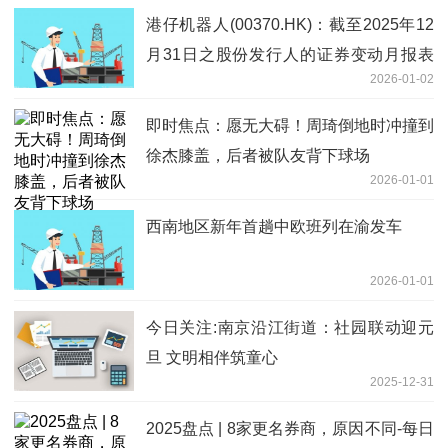
港仔机器人(00370.HK)：截至2025年12
月31日之股份发行人的证券变动月报表
2026-01-02
内容摘要 速看
即时焦点：愿无大碍！周琦倒地时冲撞到
徐杰膝盖，后者被队友背下球场
2026-01-01
西南地区新年首趟中欧班列在渝发车
2026-01-01
今日关注:南京沿江街道：社园联动迎元
旦 文明相伴筑童心
2025-12-31
2025盘点 | 8家更名券商，原因不同-每日