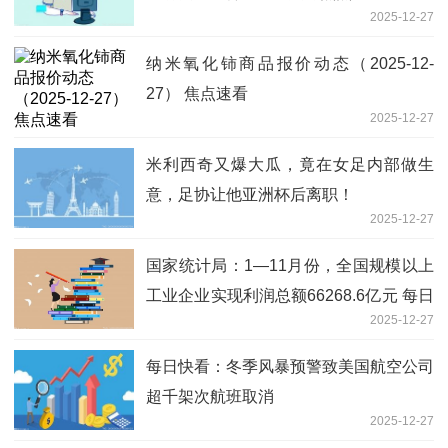
2025-12-27
纳米氧化铈商品报价动态（2025-12-
27） 焦点速看
2025-12-27
米利西奇又爆大瓜，竟在女足内部做生
意，足协让他亚洲杯后离职！
2025-12-27
国家统计局：1—11月份，全国规模以上
工业企业实现利润总额66268.6亿元 每日
2025-12-27
播报
每日快看：冬季风暴预警致美国航空公司
超千架次航班取消
2025-12-27